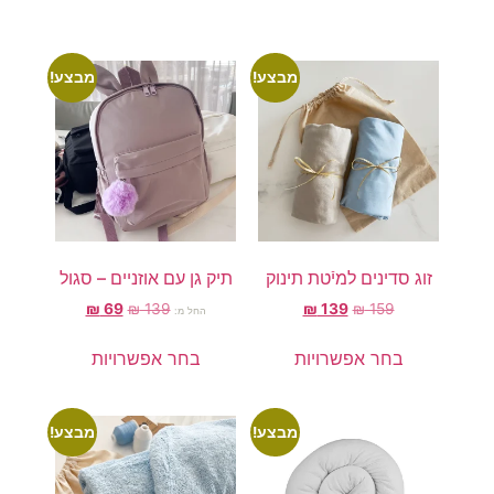
מבצע!
מבצע!
זוג סדינים למיֿטת תינוק
תיק גן עם אוזניים – סגול
₪
69
₪
139
₪
139
₪
159
החל מ:
בחר אפשרויות
בחר אפשרויות
מבצע!
מבצע!