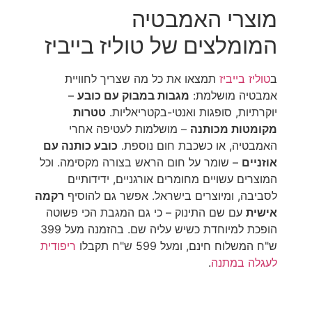
מוצרי האמבטיה
המומלצים של טוליז בייביז
ב
טוליז בייביז
תמצאו את כל מה שצריך לחוויית
אמבטיה מושלמת:
מגבות במבוק עם כובע
–
יוקרתיות, סופגות ואנטי-בקטריאליות.
טטרות
מקומטות מכותנה
– מושלמות לעטיפה אחרי
האמבטיה, או כשכבת חום נוספת.
כובע כותנה עם
אוזניים
– שומר על חום הראש בצורה מקסימה. וכל
המוצרים עשויים מחומרים אורגניים, ידידותיים
לסביבה, ומיוצרים בישראל. אפשר גם להוסיף
רקמה
אישית
עם שם התינוק – כי גם המגבת הכי פשוטה
הופכת למיוחדת כשיש עליה שם. בהזמנה מעל 399
ש"ח המשלוח חינם, ומעל 599 ש"ח תקבלו
ריפודית
לעגלה במתנה
.