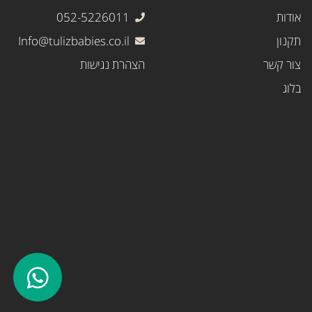
אודות
052-5226011
תקנון
Info@tulizbabies.co.il
צור קשר
הצהרת נגישות
בלוג