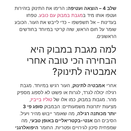
שלב 4 – הוצאה ועטיפה:
הרימו את התינוק בזהירות
ועטפו אותו מיד ב
מגבת במבוק עם כובע
. טפחו
בעדינות – אל תשפשפו – כדי לייבש את העור. הכובע
שומר על חום הראש, שזה קריטי במיוחד בחודשים
הראשונים.
למה מגבת במבוק היא
הבחירה הכי טובה אחרי
אמבטיה לתינוק?
אחרי
אמבטיה לתינוק
, העור רגיש במיוחד. מגבת
רגילה יכולה לגרד, לגרות או פשוט לא לספוג מספיק
מהר. מגבות במבוק, כמו אלו של
טוליז בייביז
,
מציעות יתרונות משמעותיים: הבמבוק
סופג פי 3
יותר מכותנה רגילה
, מה שאומר ייבוש מהיר ויעיל.
הסיבים הם
אנטי-בקטריאליים באופן טבעי
, מה
שמפחית סיכון לגירויים ופטריות. החומר
היפואלרגני