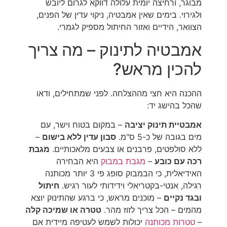
מבוגר, ורחיצה יומית עלולה דווקא לגרום ליובש
ולגירוי. בימים שאין אמבטיה, ניקוי עדין של הפנים,
הצוואר, הידיים ואזור החיתול מספיק לגמרי.
אמבטיה לתינוק – מה צריך
להכין מראש?
ההכנה היא חצי מההצלחה. לפני שמתחילים, ודאו
שהכל בהישג יד:
אמבטיית תינוק יציבה
– במקום בטוח וישר, עם
מים בגובה של כ-5 ס"מ.
סבון עדין ללא בישום
–
ללא סולפטים, פרבנים או צבעים מלאכותיים.
מגבת
רכה עם כובע
–
מגבת במבוק
היא הבחירה
האידיאלית, כי הבמבוק סופג פי 3 יותר מכותנה
רגילה, אנטי-בקטריאלי וידידותי לעור רגיש.
חיתול
ובגד נקיים
– מוכנים מראש, כי ברגע שהתינוק יוצא
מהמים – הכל צריך לזוז מהר.
טטרה או שמיכה קלה
–
טטרות מכותנה
יכולות לשמש לעטיפה מיידית אם