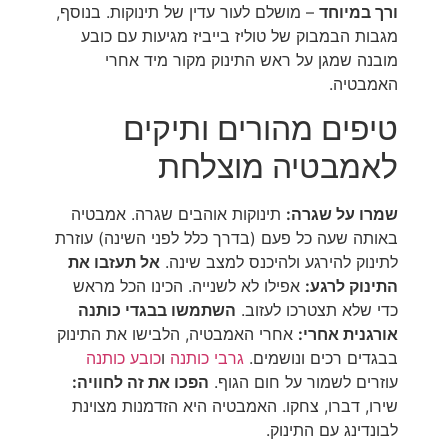
ורך במיוחד
– מושלם לעור עדין של תינוקות. בנוסף,
מגבות הבמבוק של טוליז בייביז מגיעות עם כובע
מובנה שמגן על ראש התינוק מקור מיד אחרי
האמבטיה.
טיפים מהורים ותיקים
לאמבטיה מוצלחת
שמרו על שגרה:
תינוקות אוהבים שגרה. אמבטיה
באותה שעה כל פעם (בדרך כלל לפני השינה) עוזרת
לתינוק להירגע ולהיכנס למצב שינה.
אל תעזבו את
התינוק לרגע:
אפילו לא לשנייה. הכינו הכל מראש
כדי שלא תצטרכו לעזוב.
השתמשו בבגדי כותנה
אורגנית אחרי:
אחרי האמבטיה, הלבישו את התינוק
בבגדים רכים ונושמים.
גרבי כותנה
ו
כובע כותנה
עוזרים לשמור על חום הגוף.
הפכו את זה לחוויה:
שירו, דברו, צחקו. האמבטיה היא הזדמנות מצוינת
לבונדינג עם התינוק.