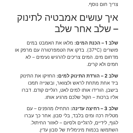
צריך חום נוסף.
איך עושים אמבטיה לתינוק
– שלב אחר שלב
שלב 1 – הכנת המים:
מלאו את האמבט במים
פושרים (37°C). בדקו את הטמפרטורה עם מרפק או
מדחום מים. המים צריכים להרגיש נעימים – לא
חמים ולא קרים.
שלב 2 – הורדת התינוק למים:
החזיקו את התינוק
ביד אחת מתחת לראש ולצוואר, ובשנייה תמכו
בישבן. הורידו אותו למים לאט, רגליים קודם. דברו
אליו ברכות – הקול שלכם מרגיע אותו.
שלב 3 – רחיצה עדינה:
התחילו מהפנים – עם
מטלית רכה ומים בלבד, בלי סבון. אחר כך עברו
לגוף, לידיים, לרגליים ולסיום – לאזור החיתול.
השתמשו בכמות מינימלית של סבון עדין.