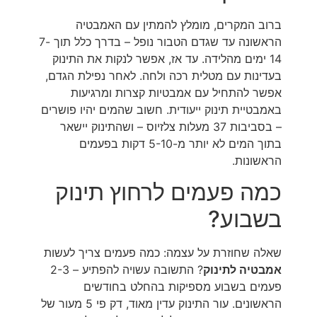
ברוב המקרים, מומלץ להמתין עם האמבטיה
הראשונה עד שגדם הטבור נופל – בדרך כלל תוך 7-
14 ימים מהלידה. עד אז, אפשר לנקות את התינוק
בעדינות עם מטלית רכה ולחה. לאחר נפילת הגדם,
אפשר להתחיל עם אמבטיות קצרות ומרגיעות
באמבטיית תינוק ייעודית. חשוב שהמים יהיו פושרים
– בסביבות 37 מעלות צלזיוס – ושהתינוק יישאר
בתוך המים לא יותר מ-5-10 דקות בפעמים
הראשונות.
כמה פעמים לרחוץ תינוק
בשבוע?
שאלה שחוזרת על עצמה: כמה פעמים צריך לעשות
אמבטיה לתינוק
? התשובה עשויה להפתיע – 2-3
פעמים בשבוע מספיקות בהחלט בחודשים
הראשונים. עור התינוק עדין מאוד, דק פי 5 מעור של