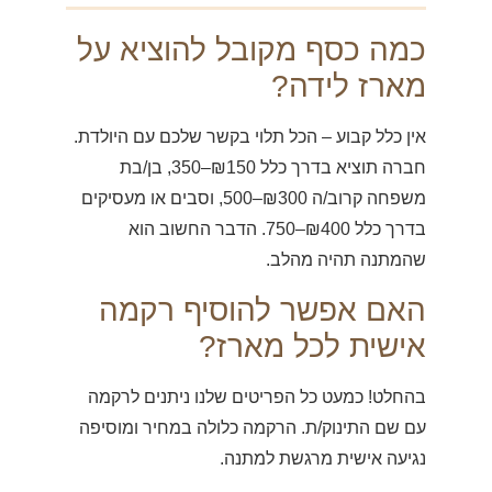
כמה כסף מקובל להוציא על
מארז לידה?
אין כלל קבוע – הכל תלוי בקשר שלכם עם היולדת.
חברה תוציא בדרך כלל ₪150–350, בן/בת
משפחה קרוב/ה ₪300–500, וסבים או מעסיקים
בדרך כלל ₪400–750. הדבר החשוב הוא
שהמתנה תהיה מהלב.
האם אפשר להוסיף רקמה
אישית לכל מארז?
בהחלט! כמעט כל הפריטים שלנו ניתנים לרקמה
עם שם התינוק/ת. הרקמה כלולה במחיר ומוסיפה
נגיעה אישית מרגשת למתנה.