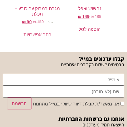
נחשוש ואפל
מגבת במבוק עם כובע –
תכלת
₪
149
₪
189
₪
99
₪
169
החל מ:
הוספה לסל
בחר אפשרויות
קבלו עדכונים במייל
מבטיחים לשלוח רק דברים איכותיים
הרשמה
אני מאשר/ת קבלת דיוור שיווקי במייל מהחנות
אנחנו גם ברשתות החברתיות
הישארו תמיד מעודכנים