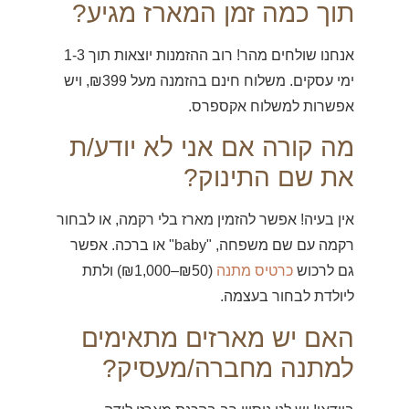
תוך כמה זמן המארז מגיע?
אנחנו שולחים מהר! רוב ההזמנות יוצאות תוך 1-3
ימי עסקים. משלוח חינם בהזמנה מעל ₪399, ויש
אפשרות למשלוח אקספרס.
מה קורה אם אני לא יודע/ת
את שם התינוק?
אין בעיה! אפשר להזמין מארז בלי רקמה, או לבחור
רקמה עם שם משפחה, "baby" או ברכה. אפשר
גם לרכוש
כרטיס מתנה
(₪50–₪1,000) ולתת
ליולדת לבחור בעצמה.
האם יש מארזים מתאימים
למתנה מחברה/מעסיק?