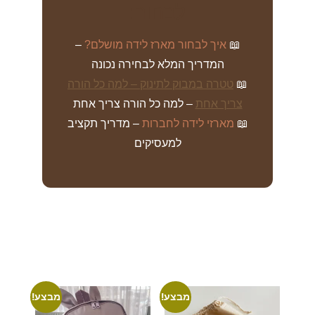
לבחור:
📖
איך לבחור מארז לידה מושלם?
–
המדריך המלא לבחירה נכונה
📖
טטרה במבוק לתינוק – למה כל הורה
צריך אחת
– למה כל הורה צריך אחת
📖
מארזי לידה לחברות
– מדריך תקציב
למעסיקים
מבצע!
מבצע!