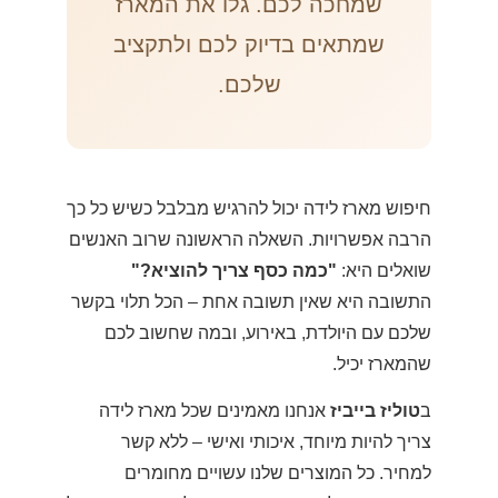
שמחכה לכם. גלו את המארז
שמתאים בדיוק לכם ולתקציב
שלכם.
חיפוש מארז לידה יכול להרגיש מבלבל כשיש כל כך
הרבה אפשרויות. השאלה הראשונה שרוב האנשים
שואלים היא:
"כמה כסף צריך להוציא?"
התשובה היא שאין תשובה אחת – הכל תלוי בקשר
שלכם עם היולדת, באירוע, ובמה שחשוב לכם
שהמארז יכיל.
ב
טוליז בייביז
אנחנו מאמינים שכל מארז לידה
צריך להיות מיוחד, איכותי ואישי – ללא קשר
למחיר. כל המוצרים שלנו עשויים מחומרים