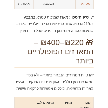
טטרא
מבמבוק
ואיכותית
💡
טיפ חיסכון:
מארז שמיכות טטרא במבצע
ב-₪219 הוא אחד הפריטים הכי פופולריים שלנו –
שמיכות טטרא מבמבוק הן פריט שכל הורה צריך.
🎁 ₪220–₪400 –
המארזים הפופולריים
ביותר
זהו טווח המחירים הנבחר ביותר – ולא בכדי.
המארזים כאן כוללים מגוון פריטים מפנקים, מגיעים
באריזה מרשימה, וכוללים אפשרות לרקמה אישית.
שם
מחיר
מתאים ל…
המארז