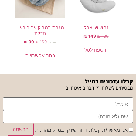
נחשוש ואפל
מגבת במבוק עם כובע –
תכלת
₪
149
₪
189
₪
99
₪
169
החל מ:
הוספה לסל
בחר אפשרויות
קבלו עדכונים במייל
מבטיחים לשלוח רק דברים איכותיים
הרשמה
אני מאשר/ת קבלת דיוור שיווקי במייל מהחנות