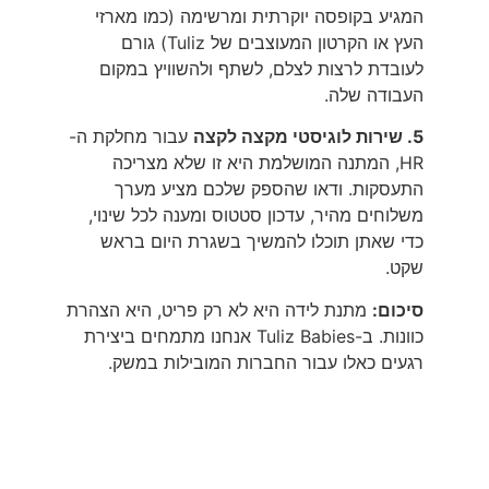
המגיע בקופסה יוקרתית ומרשימה (כמו מארזי
העץ או הקרטון המעוצבים של Tuliz) גורם
לעובדת לרצות לצלם, לשתף ולהשוויץ במקום
העבודה שלה.
5. שירות לוגיסטי מקצה לקצה
עבור מחלקת ה-
HR, המתנה המושלמת היא זו שלא מצריכה
התעסקות. ודאו שהספק שלכם מציע מערך
משלוחים מהיר, עדכון סטטוס ומענה לכל שינוי,
כדי שאתן תוכלו להמשיך בשגרת היום בראש
שקט.
סיכום:
מתנת לידה היא לא רק פריט, היא הצהרת
כוונות. ב-Tuliz Babies אנחנו מתמחים ביצירת
רגעים כאלו עבור החברות המובילות במשק.