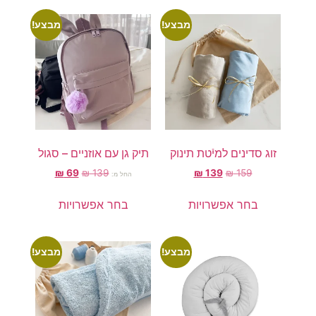
מבצע!
מבצע!
זוג סדינים למיֿטת תינוק
תיק גן עם אוזניים – סגול
₪
69
₪
139
₪
139
₪
159
החל מ:
בחר אפשרויות
בחר אפשרויות
מבצע!
מבצע!