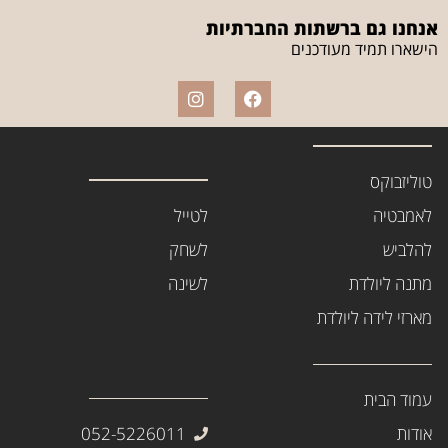
אנחנו גם ברשתות החברתיות
הישארו תמיד מעודכנים
טוליזבוקס
לאמבטיה
לטייל
להלביש
לשחק
מתנה ליולדת
לשינה
מארזי לידה ליולדת
עמוד הבית
אודות
052-5226011