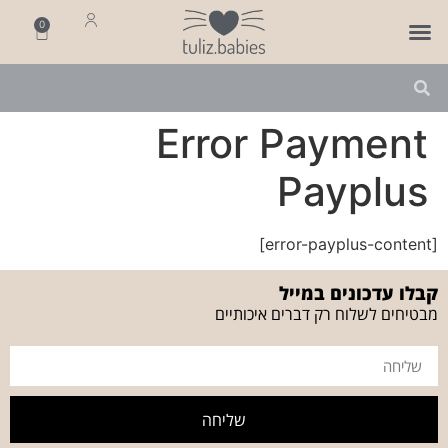
0
פותחים שנה
מארזי לידה
מתנה ליולדת
Error Payment
Payplus
[error-payplus-content]
קבלו עדכונים במייל
מבטיחים לשלוח רק דברים איכותיים
שליחה