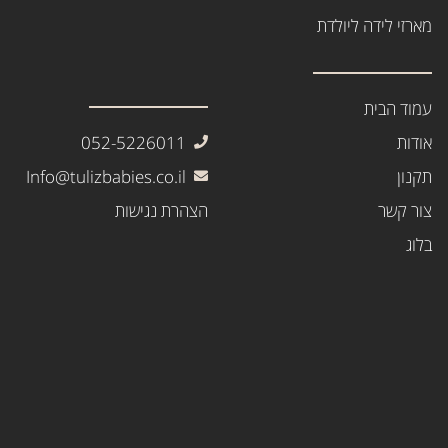
מארזי לידה ליולדת
עמוד הבית
אודות
052-5226011
תקנון
Info@tulizbabies.co.il
צור קשר
הצהרת נגישות
בלוג