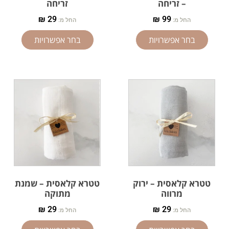
– זריחה
זריחה
₪
29
₪
99
החל מ:
החל מ:
בחר אפשרויות
בחר אפשרויות
טטרא קלאסית – ירוק
טטרא קלאסית – שמנת
מרווה
מתוקה
₪
29
₪
29
החל מ:
החל מ: