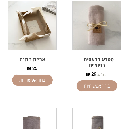
טטרא קלאסית –
אריזת מתנה
קפוצ׳ינו
₪
25
₪
29
החל מ:
בחר אפשרויות
בחר אפשרויות