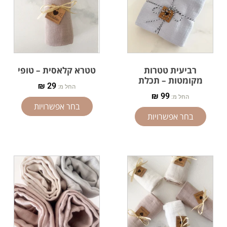
רביעית טטרות
טטרא קלאסית – טופי
מקומטות – תכלת
₪
29
החל מ:
₪
99
החל מ:
בחר אפשרויות
בחר אפשרויות