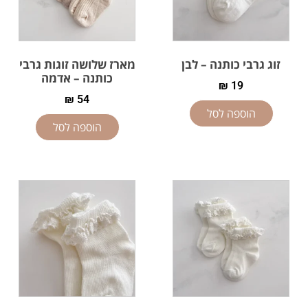
זוג גרבי כותנה – לבן
מארז שלושה זוגות גרבי
כותנה – אדמה
₪
19
₪
54
הוספה לסל
הוספה לסל