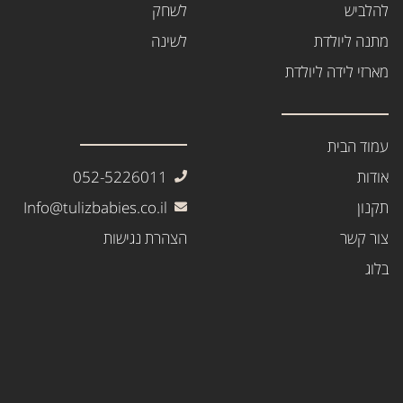
להלביש
לשחק
מתנה ליולדת
לשינה
מארזי לידה ליולדת
עמוד הבית
אודות
052-5226011
תקנון
Info@tulizbabies.co.il
צור קשר
הצהרת נגישות
בלוג