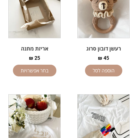
רעשן דובון סרוג
אריזת מתנה
₪
25
₪
45
הוספה לסל
בחר אפשרויות