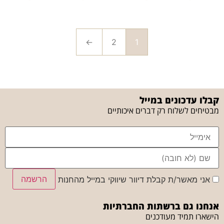
←
2
1
קבלו עדכונים במייל
מבטיחים לשלוח רק דברים איכותיים
הרשמה
אני מאשר/ת קבלת דיוור שיווקי במייל מהחנות
אנחנו גם ברשתות החברתיות
הישארו תמיד מעודכנים