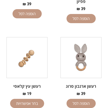
פפיון
₪
39
₪
39
הוספה לסל
הוספה לסל
רעשן ארנבון סרוג
רעשן עץ קלאסי
₪
19
₪
39
הוספה לסל
בחר אפשרויות