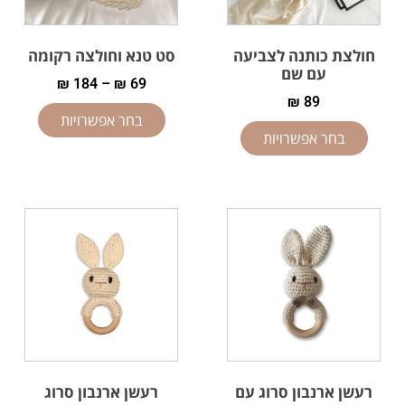
חולצת כותנה לצביעה
סט טנא וחולצה רקומה
עם שם
₪
184
–
₪
69
₪
89
בחר אפשרויות
בחר אפשרויות
רעשן ארנבון סרוג עם
רעשן ארנבון סרוג