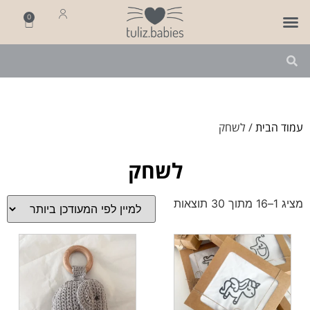
0
פותחים שנה
מארזי לידה
מתנה ליולדת
עמוד הבית
/ לשחק
לשחק
מציג 1–16 מתוך 30 תוצאות