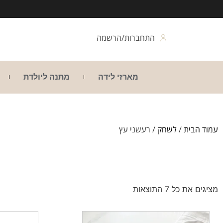
התחברות/הרשמה
מארזי לידה
מתנה ליולדת
עמוד הבית
/
לשחק
/ רעשני עץ
מציגים את כל ⁦7⁩ התוצאות