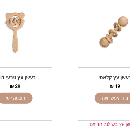
עשן עץ קלאסי
רעשן עץ טבעי דוב
₪
29
₪
19
בחר אפשרויות
הוספה לסל