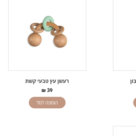
ון
רעשן עץ טבעי קשת
₪
39
הוספה לסל