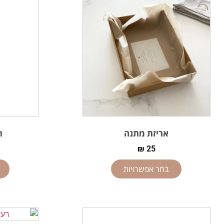
אריזת מתנה
ר
₪
25
בחר אפשרויות