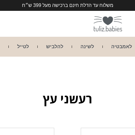
משלוח עד הדלת חינם ברכישה מעל 399 ש״ח
לאמבטיה
לשינה
להלביש
לטייל
רעשני עץ