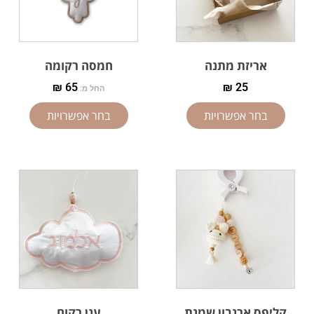
אריזת מתנה
חמסה רקומה
₪
65
₪
25
החל מ:
בחר אפשרויות
בחר אפשרויות
קליפס ארנבון שמנת
ענן רקום