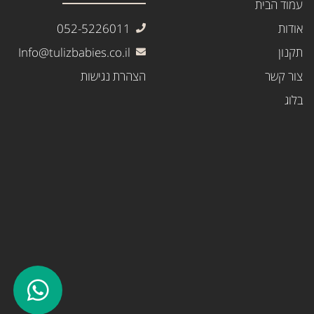
עמוד הבית
אודות
052-5226011
תקנון
Info@tulizbabies.co.il
צור קשר
הצהרת נגישות
בלוג