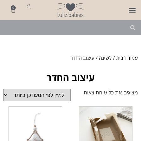
0
פותחים שנה
מארזי לידה
מתנה ליולדת
עמוד הבית
/
לשינה
/ עיצוב החדר
עיצוב החדר
מציגים את כל ⁦9⁩ התוצאות