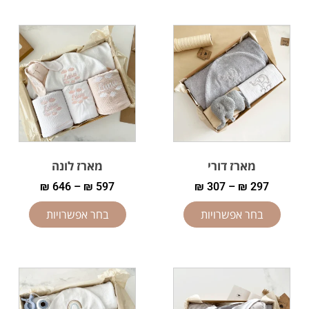
מארז דורי
מארז לונה
₪
646
–
₪
597
₪
307
–
₪
297
בחר אפשרויות
בחר אפשרויות