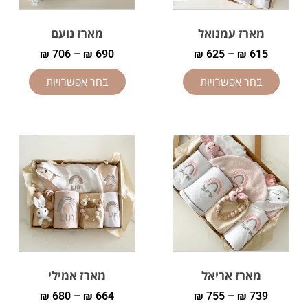
מארז עמנואל
מארז נועם
₪
706
–
₪
690
₪
625
–
₪
615
בחר אפשרויות
בחר אפשרויות
מארז אריאל
מארז אמילי
₪
680
–
₪
664
₪
755
–
₪
739