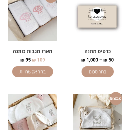
כרטיס מתנה
מארז מגבות כותנה
₪
95
₪
109
₪
1,000
–
₪
50
בחר סכום
בחר אפשרויות
מבצע!