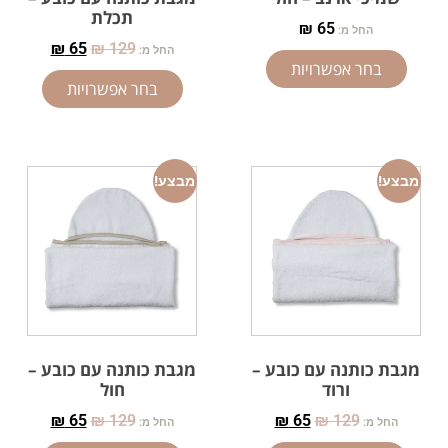
תכלת
₪
65
החל מ:
₪
65
₪
129
החל מ:
בחר אפשרויות
בחר אפשרויות
מבצע!
מבצע!
מגבת כותנה עם כובע –
מגבת כותנה עם כובע –
ורוד
חול
₪
65
₪
129
₪
65
₪
129
החל מ:
החל מ: