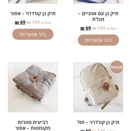
תיק גן עם אוזניים –
תיק גן קורדרוי – אפור
תכלת
₪
69
₪
139
החל מ:
₪
69
₪
139
החל מ:
בחר אפשרויות
בחר אפשרויות
מבצע!
תיק גן קורדרוי – חול
רביעית טטרות
מקומטות – אפור