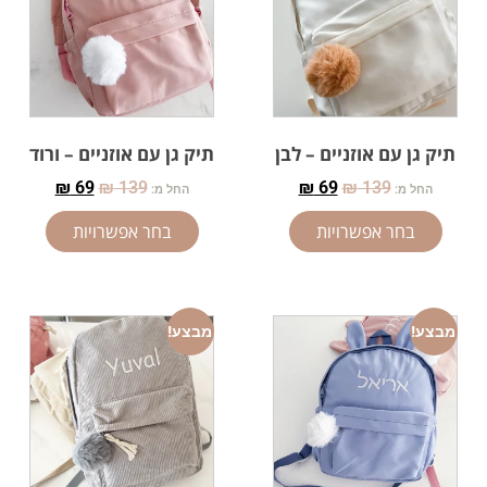
תיק גן עם אוזניים – לבן
תיק גן עם אוזניים – ורוד
₪
69
₪
139
₪
69
₪
139
החל מ:
החל מ:
בחר אפשרויות
בחר אפשרויות
מבצע!
מבצע!