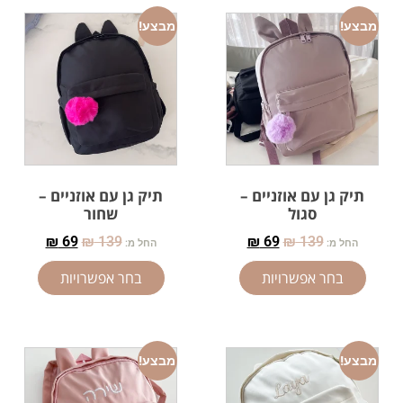
מבצע!
מבצע!
תיק גן עם אוזניים –
תיק גן עם אוזניים –
סגול
שחור
₪
69
₪
139
₪
69
₪
139
החל מ:
החל מ:
בחר אפשרויות
בחר אפשרויות
מבצע!
מבצע!