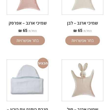
שמיכי ארנב – לבן
שמיכי ארנב – אפרסק
₪
65
₪
65
החל מ:
החל מ:
בחר אפשרויות
בחר אפשרויות
מבצע!
שמיכי ארנב – חול
מגבת כותנה עם כובע –