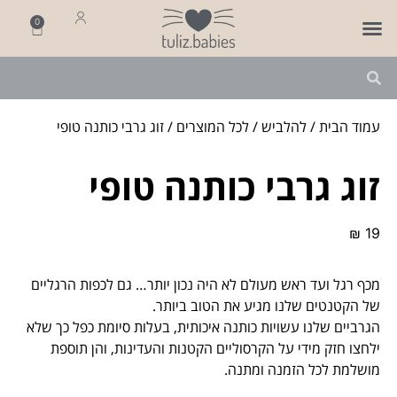
0
פותחים שנה
מארזי לידה
מתנה ליולדת
עמוד הבית
/
להלביש
/
לכל המוצרים
/ זוג גרבי כותנה טופי
זוג גרבי כותנה טופי
₪
19
מכף רגל ועד ראש מעולם לא היה נכון יותר… גם לכפות הרגליים
של הקטנטים שלנו מגיע את הטוב ביותר.
הגרביים שלנו עשויות כותנה איכותית, בעלות סיומת כפל כך שלא
ילחצו חזק מידי על הקרסוליים הקטנות והעדינות, והן תוספת
מושלמת לכל הזמנה ומתנה.