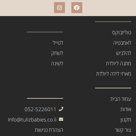
טוליזבוקס
לאמבטיה
לטייל
להלביש
לשחק
מתנה ליולדת
לשינה
מארזי לידה ליולדת
עמוד הבית
אודות
052-5226011
תקנון
Info@tulizbabies.co.il
צור קשר
הצהרת נגישות