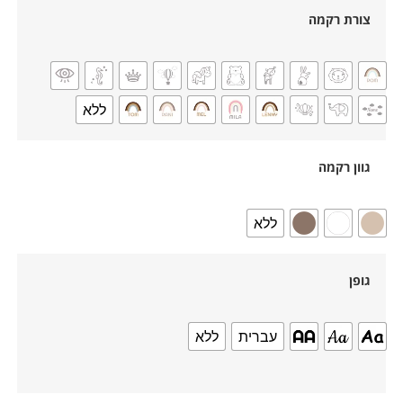
צורת רקמה
ללא
גוון רקמה
ללא
גופן
עברית
ללא