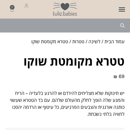
0
פותחים שנה
מארזי לידה
מתנה ליולדת
עמוד הבית
/
לשינה
/
טטרות
/ טטרא מקומטת שוקו
טטרא מקומטת שוקו
₪
69
יש תינוקות שלא מצליחים להירדם או להרגע בלעדיה – הריח
והמגע שלה הופך לחלק מהעולם שלהם. עם בד הטטרא שעשוי
כותנה אורגנית והצבעים המרגיעים, כל עיטוף או הרדמה יהפכו
לחוויה בלתי נשכחת.