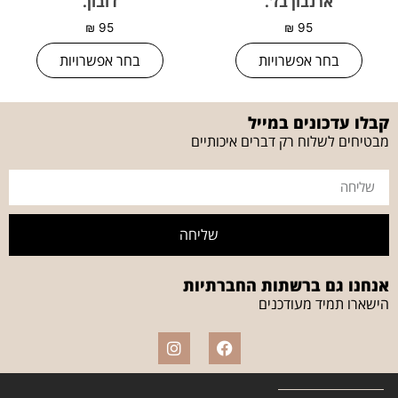
ארנבון בז'.
דובון.
₪
95
₪
95
בחר אפשרויות
בחר אפשרויות
קבלו עדכונים במייל
מבטיחים לשלוח רק דברים איכותיים
שליחה
אנחנו גם ברשתות החברתיות
הישארו תמיד מעודכנים