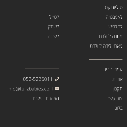
טוליזבוקס
לאמבטיה
לטייל
להלביש
לשחק
מתנה ליולדת
לשינה
מארזי לידה ליולדת
עמוד הבית
אודות
052-5226011
תקנון
Info@tulizbabies.co.il
צור קשר
הצהרת נגישות
בלוג