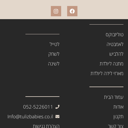
טוליזבוקס
לאמבטיה
לטייל
להלביש
לשחק
מתנה ליולדת
לשינה
מארזי לידה ליולדת
עמוד הבית
אודות
052-5226011
תקנון
Info@tulizbabies.co.il
צור קשר
הצהרת נגישות