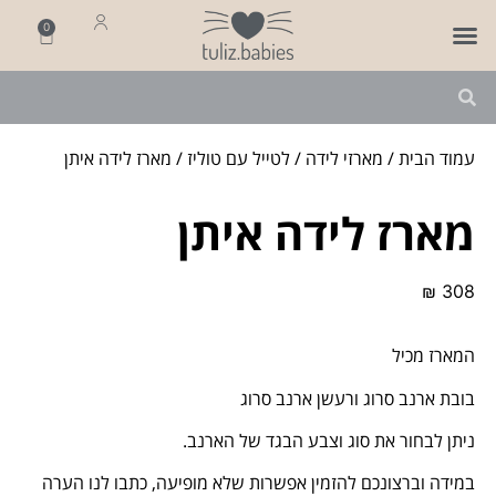
0
פותחים שנה
מארזי לידה
מתנה ליולדת
עמוד הבית
/
מארזי לידה
/
לטייל עם טוליז
/ מארז לידה איתן
מארז לידה איתן
₪
308
המארז מכיל
בובת ארנב סרוג ורעשן ארנב סרוג
ניתן לבחור את סוג וצבע הבגד של הארנב.
במידה וברצונכם להזמין אפשרות שלא מופיעה, כתבו לנו הערה