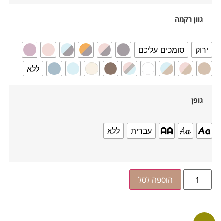
גוון רקמה
ירוק
סומכים עליכם
ללא
גופן
עברית
ללא
הוספה לסל