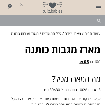
0
פותחים שנה
מארזי לידה
מתנה ליולדת
עמוד הבית
/
מארזי לידה
/
לכל המארזים
/ מארז מגבות כותנה
מארז מגבות כותנה
₪
95
₪
109
מה המארז מכיל?
3 מגבות 100% כונה בגודל 30×30 ס״מ
אפשר לרקום את המגבות בתספת כיתוב או בלי. אם תרצו שכל
מגבתתהיה רקומה בגוון אחר כיתבו לנו בתגובות.