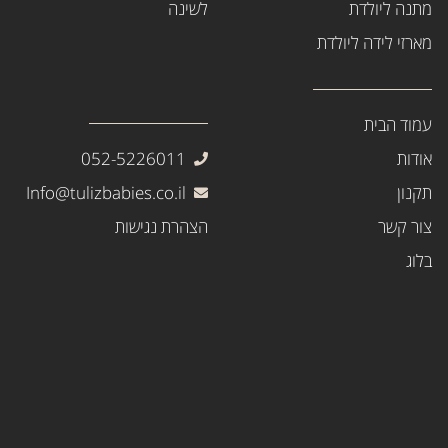
מתנה ליולדת
לשינה
מארזי לידה ליולדת
עמוד הבית
אודות
052-5226011
תקנון
Info@tulizbabies.co.il
צור קשר
הצהרת נגישות
בלוג