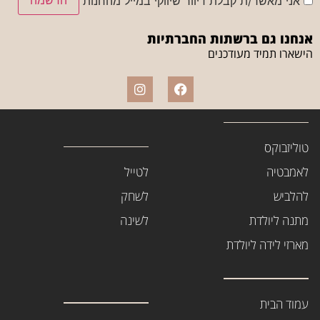
אני מאשר/ת קבלת דיוור שיווקי במייל מהחנות
אנחנו גם ברשתות החברתיות
הישארו תמיד מעודכנים
טוליזבוקס
לאמבטיה
לטייל
להלביש
לשחק
מתנה ליולדת
לשינה
מארזי לידה ליולדת
עמוד הבית