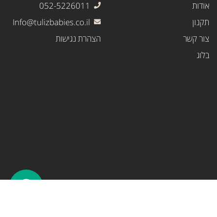
אודות
052-5226011
תקנון
Info@tulizbabies.co.il
צור קשר
הצהרת נגישות
בלוג