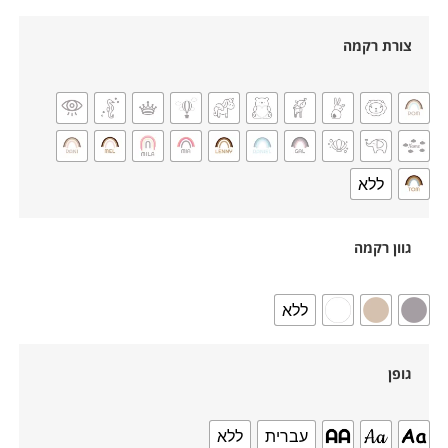
צורת רקמה
ללא
גוון רקמה
ללא
גופן
עברית
ללא