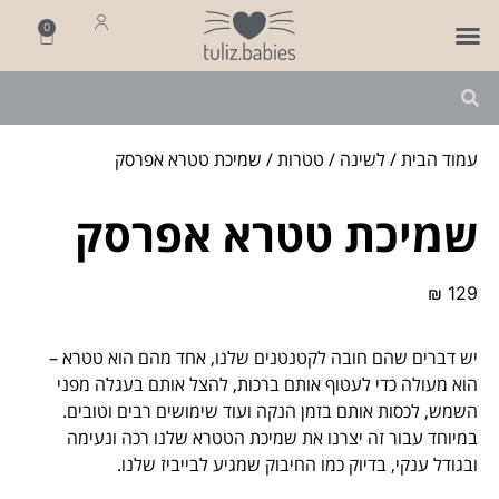
0
פותחים שנה
מארזי לידה
מתנה ליולדת
עמוד הבית
/
לשינה
/
טטרות
/ שמיכת טטרא אפרסק
שמיכת טטרא אפרסק
₪
129
יש דברים שהם חובה לקטנטנים שלנו, אחד מהם הוא טטרא –
הוא מעולה כדי לעטוף אותם ברכות, להצל אותם בעגלה מפני
השמש, לכסות אותם בזמן הנקה ועוד שימושים רבים וטובים.
במיוחד עבור זה יצרנו את שמיכת הטטרא שלנו רכה ונעימה
ובגודל ענקי, בדיוק כמו החיבוק שמגיע לבייביז שלנו.