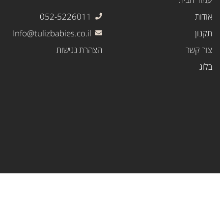
אודות
052-5226011
תקנון
Info@tulizbabies.co.il
צור קשר
הצהרת נגישות
בלוג