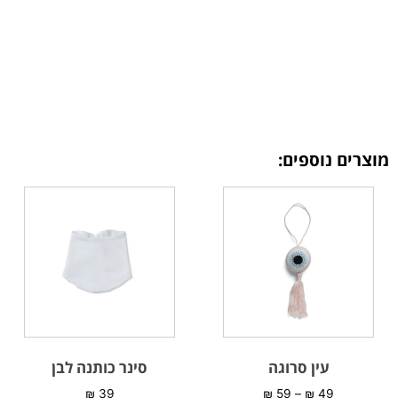
מוצרים נוספים:
עין סרוגה
סינר כותנה לבן
₪
39
₪
59
–
₪
49