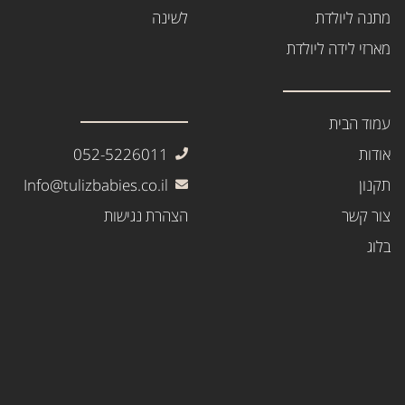
מתנה ליולדת
לשינה
מארזי לידה ליולדת
עמוד הבית
אודות
052-5226011
תקנון
Info@tulizbabies.co.il
צור קשר
הצהרת נגישות
בלוג