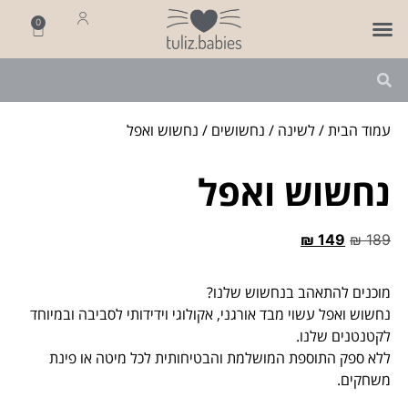
0
פותחים שנה
מארזי לידה
מתנה ליולדת
עמוד הבית
/
לשינה
/
נחשושים
/ נחשוש ואפל
נחשוש ואפל
₪
149
₪
189
מוכנים להתאהב בנחשוש שלנו?
נחשוש ואפל עשוי מבד אורגני, אקולוגי וידידותי לסביבה ובמיוחד
לקטנטנים שלנו.
ללא ספק התוספת המושלמת והבטיחותית לכל מיטה או פינת
משחקים.