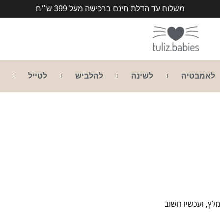
משלוח עד הדלת חינם ברכישה מעל 399 ש״ח
לאמבטיה
לשינה
להלביש
לטייל
לץ, ועכשיו חשוב