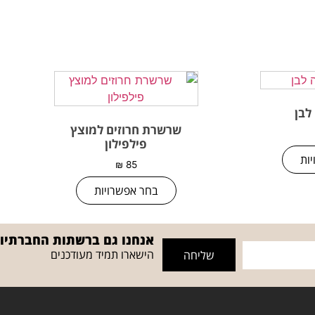
לבן
שרשרת חרוזים למוצץ
פילפילון
ות
₪
85
בחר אפשרויות
אנחנו גם ברשתות החברתיו
הישארו תמיד מעודכנים
שליחה