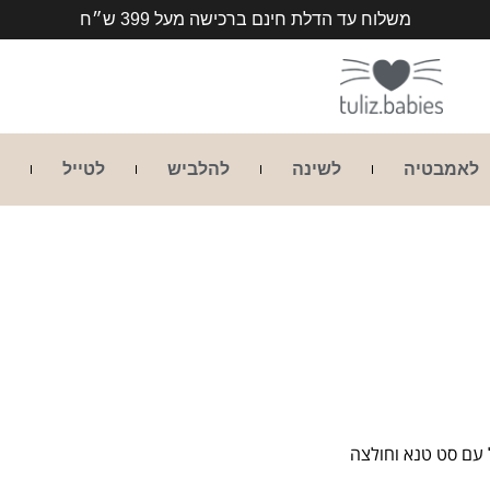
משלוח עד הדלת חינם ברכישה מעל 399 ש״ח
לאמבטיה
לשינה
להלביש
לטייל
ל עם סט טנא וחולצה