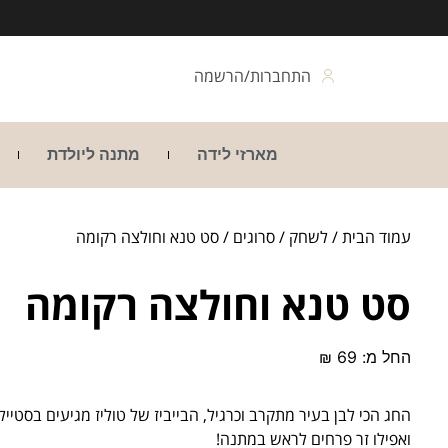
התחברות/הרשמה
מארזי לידה
מתנה ליולדת
עמוד הבית
/
לשחק
/
סרוגים
/ סט טנא וחולצה רקומה
סט טנא וחולצה רקומה
החל מ:
69
₪
החג הכי לבן בעיר מתקרב וכרגיל, הבייביז של טוליז מגיעים בסטיי
ואפילו זר פרחים לראש במתנה!