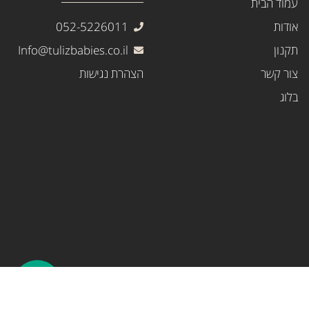
עמוד הבית
אודות
052-5226011
תקנון
Info@tulizbabies.co.il
צור קשר
הצהרת נגישות
בלוג