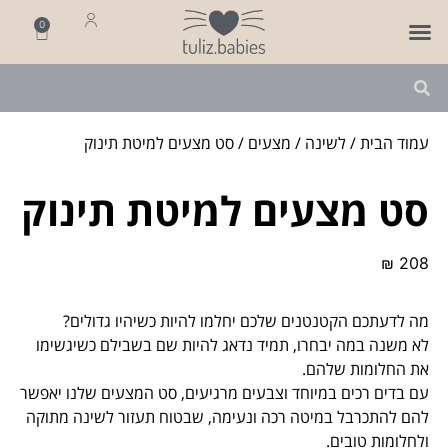
0
פותחים שנה
מארזי לידה
מתנה ליולדת
עמוד הבית
/
לשינה
/
מצעים
/ סט מצעים למיטת תינוק
סט מצעים למיטת תינוק
₪
208
מה לדעתכם הקטנטנים שלכם יחלמו להיות כשיהיו גדולים?
לא משנה במה יבחרו, תמיד נדאג להיות שם בשבילם כשיגשימו
את החלומות שלהם.
עם בדים רכים במיוחד וצבעים מרגיעים, סט המצעים שלנו יאפשר
להם להתכרבל במיטה רכה ונעימה, שבטוח תעזור לשינה מתוקה
ולחלומות טובים.