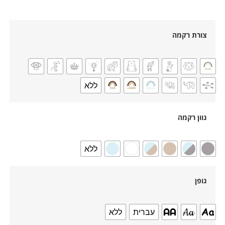
צורת רקמה
ללא
גוון רקמה
ללא
גופן
עברית
ללא