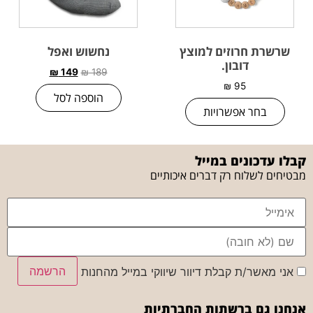
שרשרת חרוזים למוצץ
נחשוש ואפל
דובון.
₪
149
₪
189
₪
95
הוספה לסל
בחר אפשרויות
קבלו עדכונים במייל
מבטיחים לשלוח רק דברים איכותיים
הרשמה
אני מאשר/ת קבלת דיוור שיווקי במייל מהחנות
אנחנו גם ברשתות החברתיות