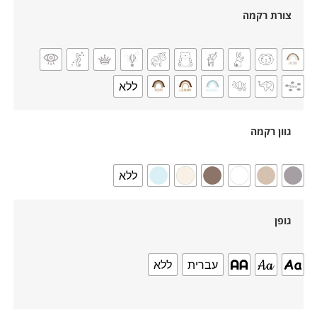
צורת רקמה
ללא
גוון רקמה
ללא
גופן
עברית
ללא