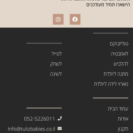
הישארו תמיד מעודכנים
טוליזבוקס
לאמבטיה
לטייל
להלביש
לשחק
מתנה ליולדת
לשינה
מארזי לידה ליולדת
עמוד הבית
אודות
052-5226011
תקנון
Info@tulizbabies.co.il