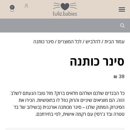
0
פותחים שנה
מארזי לידה
מתנה ליולדת
עמוד הבית
/
להלביש
/
לכל המוצרים
/ סינר כותנה
סינר כותנה
₪
39
כל הבגדים שלכם ושלהם מלאים ברוק? מזל טוב! הגעתם לשלב
הזה. הם מוציאים שיניים והרוק נוזל לו בחופשיות. הכירו את
הסינרוק המתוק שלנו – סינר מכותנה אורגנית (בשילוב של בד
טטרה ובד ג'רסי) עם רקמה אישית, לפי בחירתכם.