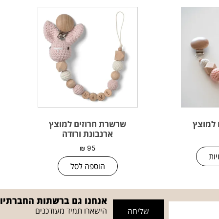
 למוצץ
שרשרת חרוזים למוצץ
ארנבונת ורודה
₪
95
ות
הוספה לסל
אנחנו גם ברשתות החברתיו
הישארו תמיד מעודכנים
שליחה