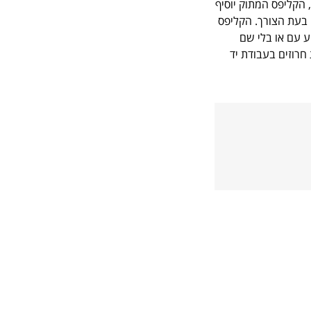
הקליפס המתוק יוסיף
 בעת הצורך. הקליפס
יע עם או בלי שם
. אל הקליפס מחוברות 2 שרשראות חרוזים בעבודת יד