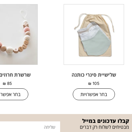
שלישיית סינרי כותנה
שרשרת חרוזים
₪
85
₪
105
בחר אפשרויות
בחר אפשרוי
קבלו עדכונים במייל
מבטיחים לשלוח רק דברים