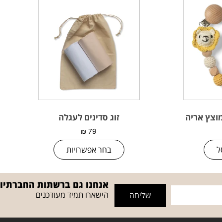
וצץ אריה
זוג סדינים לעגלה
₪
79
ל
בחר אפשרויות
אנחנו גם ברשתות החברתיו
הישארו תמיד מעודכנים
שליחה