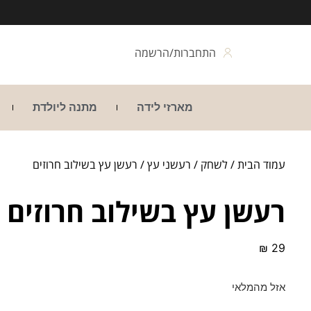
התחברות/הרשמה
מארזי לידה
מתנה ליולדת
עמוד הבית
/
לשחק
/
רעשני עץ
/ רעשן עץ בשילוב חרוזים
רעשן עץ בשילוב חרוזים
₪
29
אזל מהמלאי