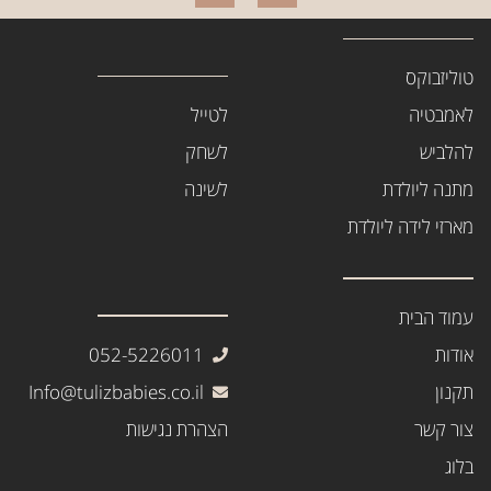
טוליזבוקס
לאמבטיה
לטייל
להלביש
לשחק
מתנה ליולדת
לשינה
מארזי לידה ליולדת
עמוד הבית
אודות
052-5226011
תקנון
Info@tulizbabies.co.il
צור קשר
הצהרת נגישות
בלוג