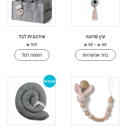
עין סרוגה
אירגונית לבד
₪
105
₪
59
–
₪
49
בחר אפשרויות
הוספה לסל
מבצע!