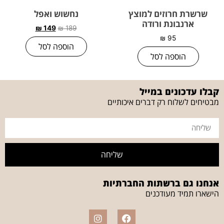
שרשרת חרוזים למוצץ
נחשוש ואפל
ארנבונת ורודה
₪
149
₪
189
₪
95
הוספה לסל
הוספה לסל
קבלו עדכונים במייל
מבטיחים לשלוח רק דברים איכותיים
שליחה
אנחנו גם ברשתות החברתיות
הישארו תמיד מעודכנים