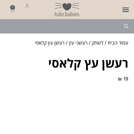
0
פותחים שנה
מארזי לידה
מתנה ליולדת
עמוד הבית
/
לשחק
/
רעשני עץ
/ רעשן עץ קלאסי
רעשן עץ קלאסי
₪
19