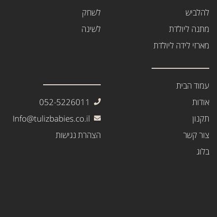
להלביש
לשחק
מתנה ליולדת
לשינה
מארזי לידה ליולדת
עמוד הבית
אודות
052-5226011
תקנון
Info@tulizbabies.co.il
צור קשר
הצהרת נגישות
בלוג