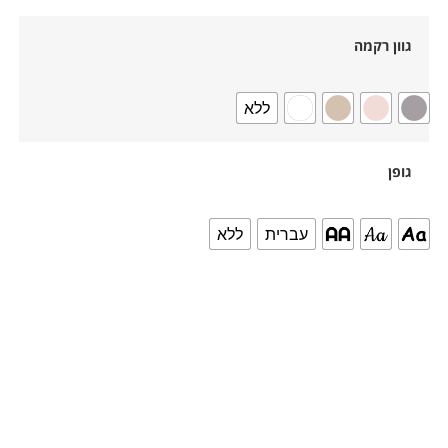
גוון רקמה
ללא
גופן
עברית
ללא