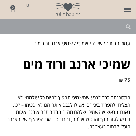
0
פותחים שנה
מארזי לידה
מתנה ליולדת
עמוד הבית
/
לשינה
/
שמיכי
/ שמיכי ארנב ורוד מים
שמיכי ארנב ורוד מים
₪
75
התכוננתם כבר לרגע שהשמיכי תהפוך להיות כל עולמם? לא
תצליחו להפריד ביניהם, אפילו לכבס אותה הם לא יסכימו – לכן,
דאגנו מראש שהשמיכי שלהם תהיה מבד כותנה אורגני איכותי
ובריא לעור הרך והרגיש שלהם, והבונוס – את הפרצוף של הארנב
תוכלו לבחור בעצמכם.