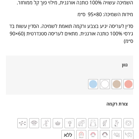
השמיכה עשויה 100% כותנה אורגנית, מילוי פוך קל ממוחזר.
מידות השמיכה: 80×95 ס״מ
סדין לעריסה יגיע בצבע ורקמה תואמת לשמיכה. הסדין עשות בד
ג׳רסי 100% כותנה אורגנית. מתאים לעריסה סטנדרטית (60×90
ס״מ)
גוון
צורת רקמה
ללא