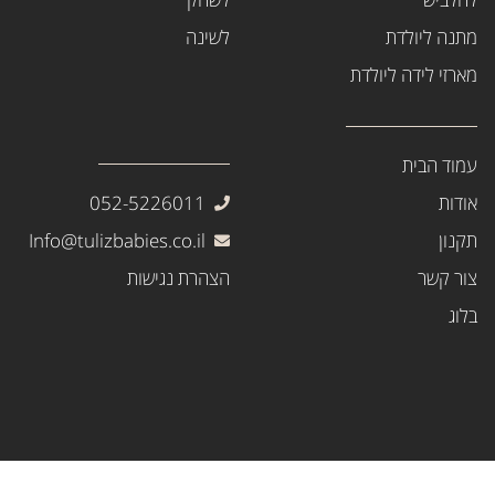
מתנה ליולדת
לשינה
מארזי לידה ליולדת
עמוד הבית
אודות
052-5226011
תקנון
Info@tulizbabies.co.il
צור קשר
הצהרת נגישות
בלוג