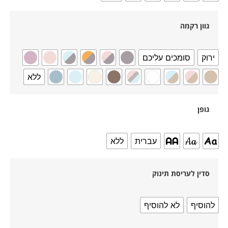
גוון רקמה
ירוק
סומכים עליכם
ללא
גופן
עברית
ללא
סדין לעריסת תינוק
להוסיף
לא להוסיף