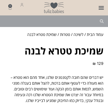
0
פותחים שנה
מארזי לידה
מתנה ליולדת
עמוד הבית
/
לשינה
/
טטרות
/ שמיכת טטרא לבנה
שמיכת טטרא לבנה
₪
129
יש דברים שהם חובה לקטנטנים שלנו, אחד מהם הוא טטרא –
הוא מעולה כדי לעטוף אותם ברכות, להצל אותם בעגלה מפני
השמש, לכסות אותם בזמן הנקה ועוד שימושים רבים וטובים.
במיוחד עבור זה יצרנו את שמיכת הטטרא שלנו רכה ונעימה
ובגודל ענקי, בדיוק כמו החיבוק שמגיע לבייביז שלנו.