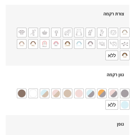
צורת רקמה
ללא
גוון רקמה
ללא
גופן