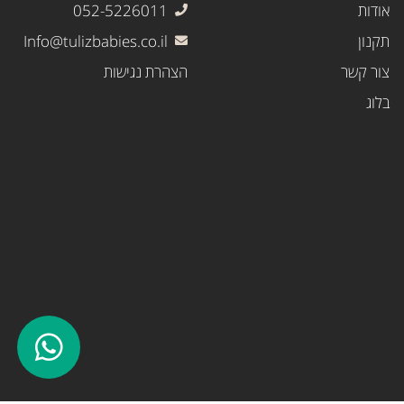
אודות
052-5226011
תקנון
Info@tulizbabies.co.il
צור קשר
הצהרת נגישות
בלוג