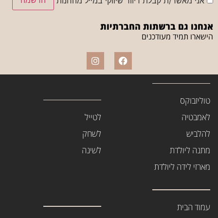
אני מאשר/ת קבלת דיוור שיווקי במייל מהחנות
אנחנו גם ברשתות החברתיות
הישארו תמיד מעודכנים
טוליזבוקס
לאמבטיה
לטייל
להלביש
לשחק
מתנה ליולדת
לשינה
מארזי לידה ליולדת
עמוד הבית