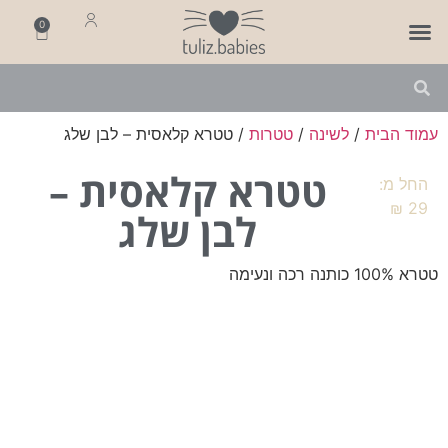
0
פותחים שנה
מארזי לידה
מתנה ליולדת
עמוד הבית
/
לשינה
/
טטרות
/ טטרא קלאסית – לבן שלג
טטרא קלאסית –
החל מ:
₪
29
לבן שלג
טטרא 100% כותנה רכה ונעימה