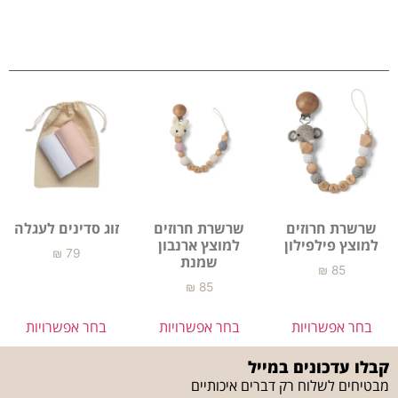
שרשרת חרוזים
שרשרת חרוזים
זוג סדינים לעגלה
למוצץ פילפילון
למוצץ ארנבון
₪
79
שמנת
₪
85
₪
85
בחר אפשרויות
בחר אפשרויות
בחר אפשרויות
קבלו עדכונים במייל
מבטיחים לשלוח רק דברים איכותיים