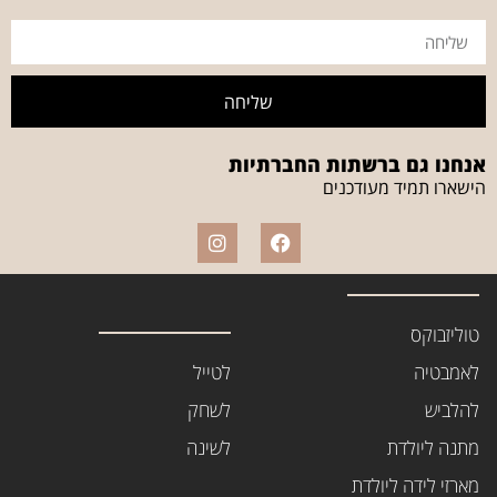
שליחה
אנחנו גם ברשתות החברתיות
הישארו תמיד מעודכנים
טוליזבוקס
לאמבטיה
לטייל
להלביש
לשחק
מתנה ליולדת
לשינה
מארזי לידה ליולדת