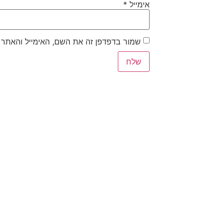
אימייל
*
שמור בדפדפן זה את השם, האימייל והאתר 