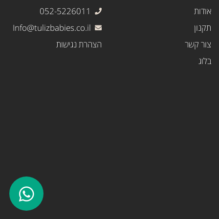
אודות
052-5226011
תקנון
Info@tulizbabies.co.il
צור קשר
הצהרת נגישות
בלוג