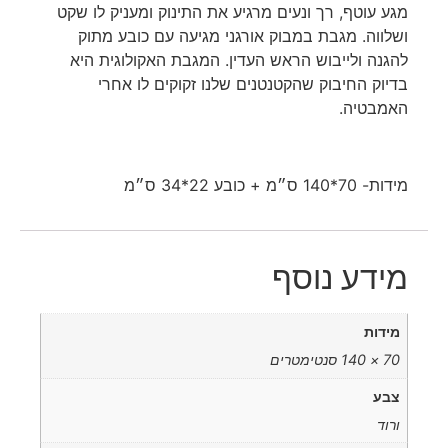
מגע עוטף, רך ונעים מרגיע את התינוק ומעניק לו שקט
ושלווה. מגבת במבוק אורגני מגיעה עם כובע מתוק
להגנה ולייבוש הראש העדין. המגבת האקולוגית היא
בדיוק החיבוק שהקטנטנים שלנו זקוקים לו אחרי
האמבטיה.
מידות- 70*140 ס״מ + כובע 22*34 ס״מ
מידע נוסף
מידות
70 × 140 סנטימטרים
צבע
ורוד