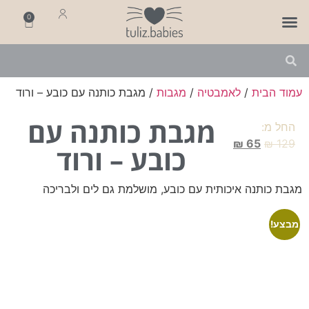
0
פותחים שנה
מארזי לידה
מתנה ליולדת
עמוד הבית
/
לאמבטיה
/
מגבות
/ מגבת כותנה עם כובע – ורוד
מגבת כותנה עם
החל מ:
₪
65
₪
129
כובע – ורוד
מגבת כותנה איכותית עם כובע, מושלמת גם לים ולבריכה
מבצע!