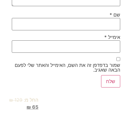
שם
*
אימייל
*
שמור בדפדפן זה את השם, האימייל והאתר שלי לפעם
הבאה שאגיב.
החל מ:
129
₪
₪
65