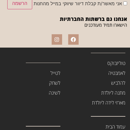
הרשמה
אני מאשר/ת קבלת דיוור שיווקי במייל מהחנות
אנחנו גם ברשתות החברתיות
הישארו תמיד מעודכנים
טוליזבוקס
לאמבטיה
לטייל
להלביש
לשחק
מתנה ליולדת
לשינה
מארזי לידה ליולדת
עמוד הבית