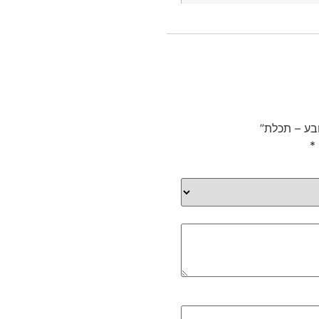
בע – תכלת”
*