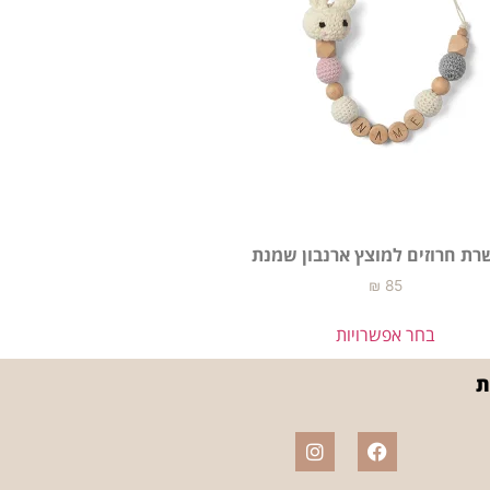
ת חרוזים למוצץ ארנבון שמנת
₪
85
בחר אפשרויות
ת