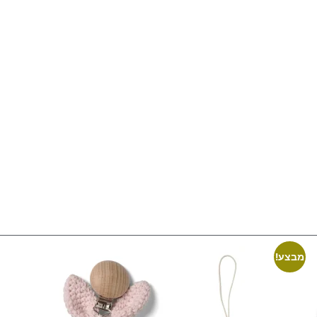
מבצע!