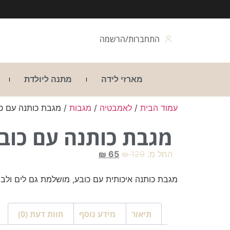
התחברות/הרשמה
מארזי לידה
מתנה ליולדת
עמוד הבית
/
לאמבטיה
/
מגבות
/ מגבת כותנה עם כ
מגבת כותנה עם כוב
החל מ:
129
₪
65
₪
מגבת כותנה איכותית עם כובע, מושלמת גם לים ולבר
תיאור
מידע נוסף
חוות דעת (0)