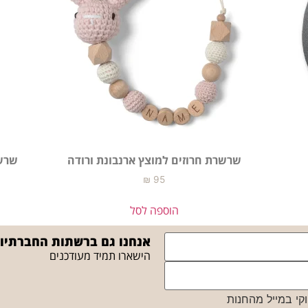
שרשרת חרוזים למוצץ ארנבונת ורודה
שרשר
₪
95
הוספה לסל
אנחנו גם ברשתות החברתיו
הישארו תמיד מעודכנים
קי במייל מהחנות