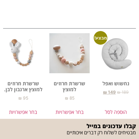
מבצע!
נחשוש ואפל
שרשרת חרוזים
שרשרת חרוזים
למוצץ
למוצץ ארנבון לבן.
₪
149
₪
189
₪
95
₪
85
הוספה לסל
בחר אפשרויות
בחר אפשרויות
קבלו עדכונים במייל
מבטיחים לשלוח רק דברים איכותיים