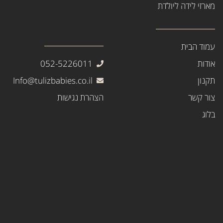
מארזי לידה ליולדת
עמוד הבית
אודות
052-5226011
תקנון
Info@tulizbabies.co.il
צור קשר
הצהרת נגישות
בלוג