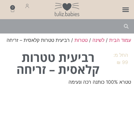
0
פותחים שנה
מארזי לידה
מתנה ליולדת
עמוד הבית
/
לשינה
/
טטרות
/ רביעית טטרות קלאסית – זריחה
רביעית טטרות
החל מ:
₪
99
קלאסית – זריחה
טטרא 100% כותנה רכה ונעימה