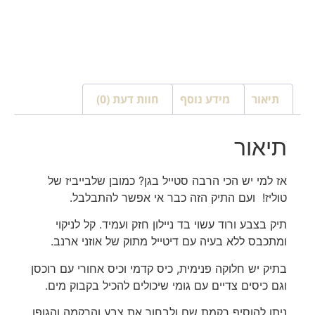
תיאור
מידע נוסף
חוות דעת (0)
תיאור
אז למי יש הכי הרבה סטייל בגן? כמובן שלבייביז של
טוליז! ועם התיק הזה כבר אי אפשר להתבלבל.
תיק בצבע ורוד עשוי בד ניילון חזק ועמיד. קל לניקוי
ומתכבס ללא בעיה עם דיטייל מתוק של אוזני ארנב.
בתיק יש חלוקה פנימית, כיס קדמי וכיס אחורי עם רוכסן
וגם כיסים צדיים עם גומי שיכולים להכיל בקבוק מים.
ניתן להוסיף רקמת שם ולבחור את צבע והרקמה והגופן.