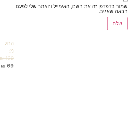
שמור בדפדפן זה את השם, האימייל והאתר שלי לפעם
הבאה שאגיב.
החל
מ:
₪
139
₪
69