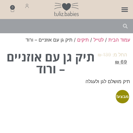
0
פותחים שנה
מארזי לידה
מתנה ליולדת
עמוד הבית
/
לטייל
/
תיקים
/ תיק גן עם אוזניים – ורוד
תיק גן עם אוזניים
החל מ:
139
₪
₪
69
– ורוד
תיק מושלם לגן ולעגלה
מבצע!